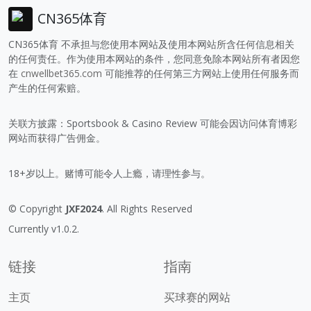
CN365体育
CN365体育 不承担与您使用本网站及使用本网站所含任何信息相关
的任何责任。作为使用本网站的条件，您同意免除本网站所有者因您
在
cnwellbet365.com
可能推荐的任何第三方网站上使用任何服务而
产生的任何索赔。
关联方披露：Sportsbook & Casino Review 可能会因访问体育博彩
网站而获得广告佣金。
18+岁以上。赌博可能令人上瘾，请理性参与。
© Copyright
JXF2024
. All Rights Reserved
Currently v1.0.2.
链接
指南
主页
买球赛的网站