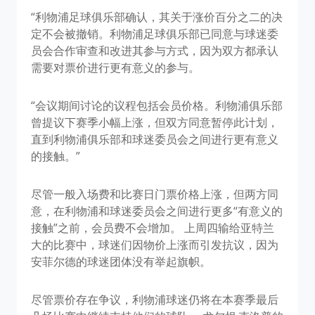
“利物浦足球俱乐部确认，其关于涨价百分之二的决
定不会被撤销。利物浦足球俱乐部已同意与球迷委
员会合作审查和改进其参与方式，因为双方都承认
需要对票价进行更有意义的参与。
“会议期间讨论的议程包括会员价格。利物浦俱乐部
曾提议下赛季小幅上涨，但双方同意暂停此计划，
直到利物浦俱乐部和球迷委员会之间进行更有意义
的接触。”
尽管一般入场费和比赛日门票价格上涨，但两方同
意，在利物浦和球迷委员会之间进行更多“有意义的
接触”之前，会员费不会增加。 上周四输给亚特兰
大的比赛中，球迷们因物价上涨而引发抗议，因为
安菲尔德的球迷团体没有举起旗帜。
尽管票价存在争议，利物浦球迷仍将在本赛季最后