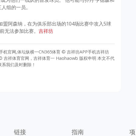
三人组的一员。
技加盟阿森纳，在为俱乐部出场的104场比赛中攻入5球
目前无法参加比赛。
吉祥坊
手机官网,体坛纵横一CN365体育 © 吉祥坊APP手机吉祥坊
网 © 吉祥体育官网，吉祥体育一 Haohaowb 版权申明 本文不代
联系我们及时删除！
链接
指南
项