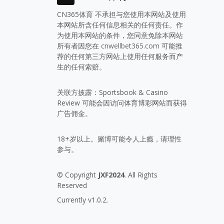
CN365体育 不承担与您使用本网站及使用
本网站所含任何信息相关的任何责任。作
为使用本网站的条件，您同意免除本网站
所有者因您在
cnwellbet365.com
可能推
荐的任何第三方网站上使用任何服务而产
生的任何索赔。
关联方披露：Sportsbook & Casino
Review 可能会因访问体育博彩网站而获得
广告佣金。
18+岁以上。赌博可能令人上瘾，请理性
参与。
© Copyright
JXF2024
. All Rights
Reserved
Currently v1.0.2.