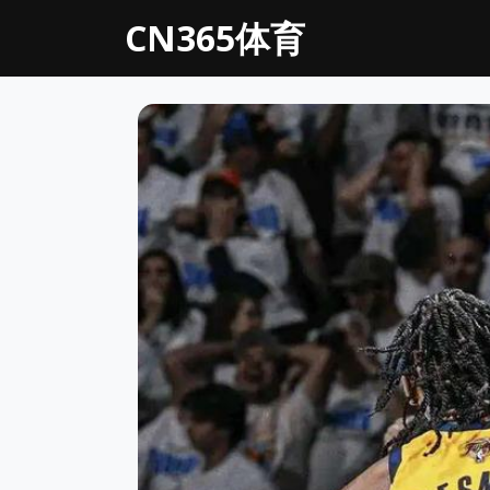
CN365体育