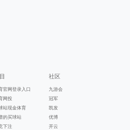
目
社区
育官网登录入口
九游会
育网投
冠军
球站现金体育
凯发
谱的买球站
优博
竞下注
开云