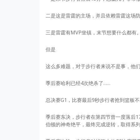
二是这是雷霆的主场，并且依赖雷霆这场
三是雷霆有MVP坐镇，末节想要什么都有
但是
这么多难题，对于步行者来说不是事，他
季后赛哈利已经4次绝杀了……
总决赛G1，比赛最后9秒步行者抢到篮板不
季后赛东决，步行者在第四节曾一度落后1
伯顿的神奇绝平，最终完成逆转，取得系列赛