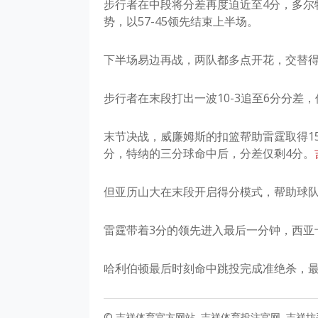
步行者在中段将分差再度迫近至4分，多尔
势，以57-45领先结束上半场。
下半场易边再战，两队都多点开花，交替
步行者在末段打出一波10-3追至6分分差，
末节决战，威廉姆斯的扣篮帮助雷霆取得1
分，特纳的三分球命中后，分差仅剩4分。
但亚历山大在末段开启得分模式，帮助球
雷霆带着3分的领先进入最后一分钟，西亚
哈利伯顿最后时刻命中跳投完成准绝杀，最终
© 吉祥体育官方网站, 吉祥体育投注官网, 吉祥坊