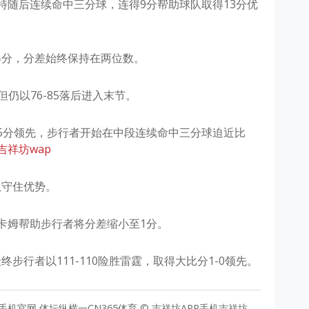
特随后连续命中三分球，连得9分帮助球队取得13分优
得分，分差始终保持在两位数。
但仍以76-85落后进入末节。
5分领先，步行者开始在中段连续命中三分球迫近比
吉祥坊wap
队守住优势。
卡姆帮助步行者将分差缩小至1分。
步行者以111-110险胜雷霆，取得大比分1-0领先。
手机官网,体坛纵横一CN365体育 © 吉祥坊APP手机吉祥坊