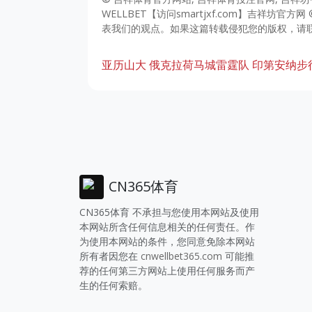
WELLBET【访问smartjxf.com】吉祥坊官方
表我们的观点。如果这篇转载侵犯您的版权，请
亚历山大
俄克拉荷马城雷霆队
印第安纳步
CN365体育
CN365体育 不承担与您使用本网站及使用
本网站所含任何信息相关的任何责任。作
为使用本网站的条件，您同意免除本网站
所有者因您在
cnwellbet365.com
可能推
荐的任何第三方网站上使用任何服务而产
生的任何索赔。