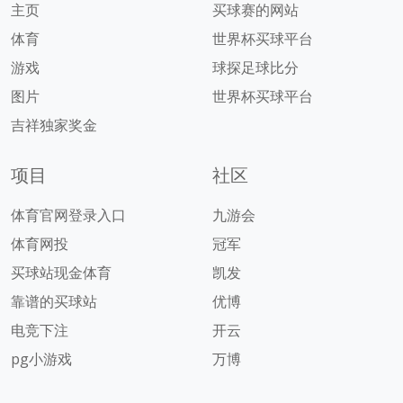
主页
买球赛的网站
体育
世界杯买球平台
游戏
球探足球比分
图片
世界杯买球平台
吉祥独家奖金
项目
社区
体育官网登录入口
九游会
体育网投
冠军
买球站现金体育
凯发
靠谱的买球站
优博
电竞下注
开云
pg小游戏
万博