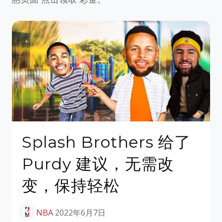
Splash Brothers 给了
Purdy 建议，无需改
变，保持轻松
NBA
2022年6月7日