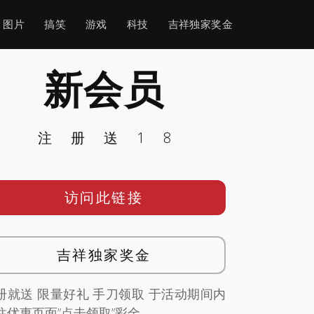
图片
搞笑
游戏
科技
吉祥独家奖金
新会员
注册送18
访问此链接
吉祥独家奖金
册就送 限量好礼 手刀领取 于活动期间内
往优惠页面”点击领取”彩金。