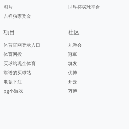
图片
世界杯买球平台
吉祥独家奖金
项目
社区
体育官网登录入口
九游会
体育网投
冠军
买球站现金体育
凯发
靠谱的买球站
优博
电竞下注
开云
pg小游戏
万博