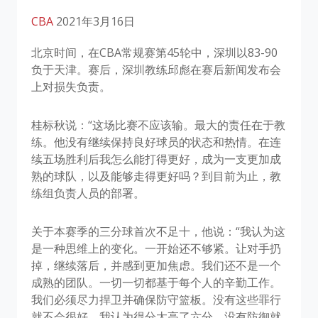
CBA
2021年3月16日
北京时间，在CBA常规赛第45轮中，深圳以83-90
负于天津。赛后，深圳教练邱彪在赛后新闻发布会
上对损失负责。
桂标秋说：“这场比赛不应该输。最大的责任在于教
练。他没有继续保持良好球员的状态和热情。在连
续五场胜利后我怎么能打得更好，成为一支更加成
熟的球队，以及能够走得更好吗？到目前为止，教
练组负责人员的部署。
关于本赛季的三分球首次不足十，他说：“我认为这
是一种思维上的变化。一开始还不够紧。让对手扔
掉，继续落后，并感到更加焦虑。我们还不是一个
成熟的团队。一切一切都基于每个人的辛勤工作。
我们必须尽力捍卫并确保防守篮板。没有这些罪行
就不会很好。我认为得分太高了六分。没有防御就